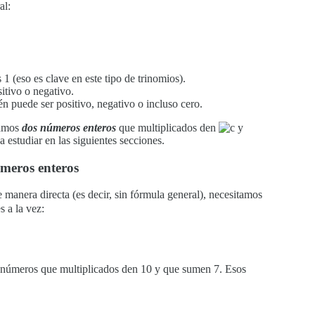
al:
s 1 (eso es clave en este tipo de trinomios).
itivo o negativo.
n puede ser positivo, negativo o incluso cero.
ramos
dos números enteros
que multiplicados den
y
 estudiar en las siguientes secciones.
úmeros enteros
 manera directa (es decir, sin fórmula general), necesitamos
 a la vez:
 números que multiplicados den 10 y que sumen 7. Esos