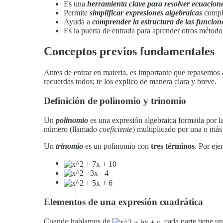
Es una
herramienta clave para resolver ecuacion
Permite
simplificar expresiones algebraicas
compl
Ayuda a
comprender la estructura de las funcion
Es la puerta de entrada para aprender otros métod
Conceptos previos fundamentales
Antes de entrar en materia, es importante que repasemos 
recuerdas todos; te los explico de manera clara y breve.
Definición de polinomio y trinomio
Un
polinomio
es una expresión algebraica formada por la
número (llamado
coeficiente
) multiplicado por una o más
Un
trinomio
es un polinomio con
tres términos
. Por eje
Elementos de una expresión cuadrática
Cuando hablamos de
, cada parte tiene 