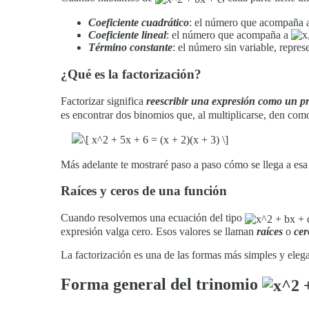
Coeficiente cuadrático
: el número que acompaña
Coeficiente lineal
: el número que acompaña a
Término constante
: el número sin variable, repre
¿Qué es la factorización?
Factorizar significa
reescribir una expresión como un pr
es encontrar dos binomios que, al multiplicarse, den como 
Más adelante te mostraré paso a paso cómo se llega a esa 
Raíces y ceros de una función
Cuando resolvemos una ecuación del tipo
expresión valga cero. Esos valores se llaman
raíces
o
cer
La factorización es una de las formas más simples y elega
Forma general del trinomio