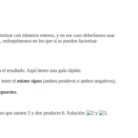
ctorizar con números enteros, y en ese caso deberíamos usar
, enfoquémonos en los que sí se pueden factorizar
el resultado. Aquí tienes una guía rápida:
 tener el
mismo signo
(ambos positivos o ambos negativos),
opuestos
.
 que sumen 5 y den producto 6. Solución:
y
,