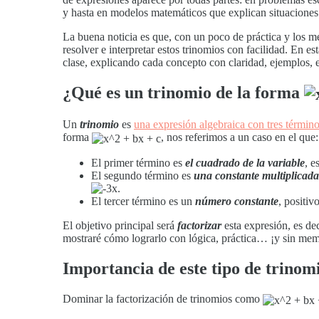
y hasta en modelos matemáticos que explican situaciones 
La buena noticia es que, con un poco de práctica y los mé
resolver e interpretar estos trinomios con facilidad. En 
clase, explicando cada concepto con claridad, ejemplos, es
¿Qué es un trinomio de la forma
Un
trinomio
es
una expresión algebraica con tres términ
forma
, nos referimos a un caso en el que:
El primer término es
el cuadrado de la variable
, e
El segundo término es
una constante multiplicada
.
El tercer término es un
número constante
, positi
El objetivo principal será
factorizar
esta expresión, es dec
mostraré cómo lograrlo con lógica, práctica… ¡y sin me
Importancia de este tipo de trinomi
Dominar la factorización de trinomios como