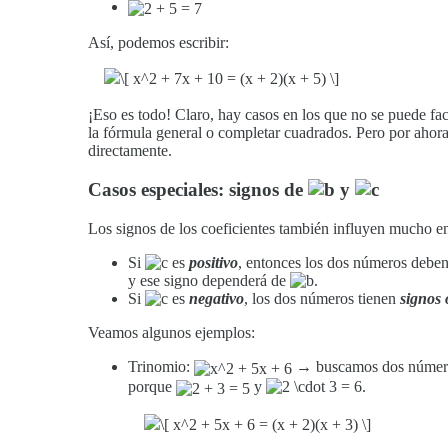
Así, podemos escribir:
¡Eso es todo! Claro, hay casos en los que no se puede fa
la fórmula general o completar cuadrados. Pero por ahora
directamente.
Casos especiales: signos de
y
Los signos de los coeficientes también influyen mucho en 
Si
es
positivo
, entonces los dos números deben
y ese signo dependerá de
.
Si
es
negativo
, los dos números tienen
signos 
Veamos algunos ejemplos:
Trinomio:
→ buscamos dos números
porque
y
.