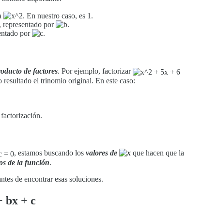
 a
. En nuestro caso, es 1.
, representado por
.
sentado por
.
oducto de factores
. Por ejemplo, factorizar
resultado el trinomio original. En este caso:
factorización.
, estamos buscando los
valores de
que hacen que la
os de la función
.
ntes de encontrar esas soluciones.