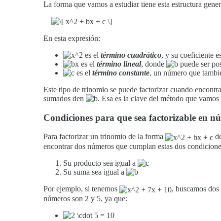
La forma que vamos a estudiar tiene esta estructura gener
En esta expresión:
es el
término cuadrático
, y su coeficiente e
es el
término lineal
, donde
puede ser pos
es el
término constante
, un número que tambié
Este tipo de trinomio se puede factorizar cuando encont
sumados den
. Esa es la clave del método que vamos a
Condiciones para que sea factorizable en n
Para factorizar un trinomio de la forma
de
encontrar dos números que cumplan estas dos condiciones
Su producto sea igual a
Su suma sea igual a
Por ejemplo, si tenemos
, buscamos dos
números son 2 y 5, ya que: