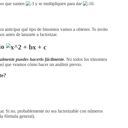
os que sumen
y se multipliquen para dar
.
ara anticipar qué tipo de binomios vamos a obtener. Te invito
s antes de lanzarte a factorizar.
mio
realmente puedes hacerlo fácilmente
. No todos los trinomios
así que veamos cómo hacer un análisis previo.
te?
ar. Si no, probablemente no sea factorizable con números
la fórmula general).