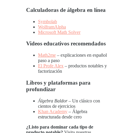
Calculadoras de álgebra en línea
Symbolab
WolframAlpha
Microsoft Math Solver
Videos educativos recomendados
Math2me
– explicaciones en español
paso a paso
El Profe Alex
– productos notables y
factorización
Libros y plataformas para
profundizar
Álgebra Baldor
– Un clásico con
cientos de ejercicios
Khan Academy
– Álgebra
estructurada desde cero
¿Listo para dominar cada tipo de
producto notable?
Visita nuestras