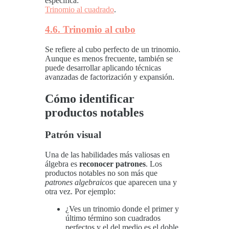
específica:
Trinomio al cuadrado
.
4.6. Trinomio al cubo
Se refiere al cubo perfecto de un trinomio.
Aunque es menos frecuente, también se
puede desarrollar aplicando técnicas
avanzadas de factorización y expansión.
Cómo identificar
productos notables
Patrón visual
Una de las habilidades más valiosas en
álgebra es
reconocer patrones
. Los
productos notables no son más que
patrones algebraicos
que aparecen una y
otra vez. Por ejemplo:
¿Ves un trinomio donde el primer y
último término son cuadrados
perfectos y el del medio es el doble