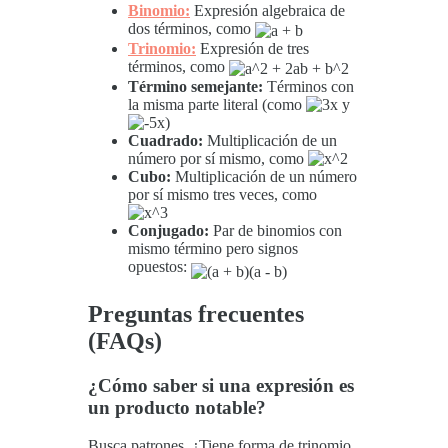
Binomio:
Expresión algebraica de
dos términos, como
Trinomio:
Expresión de tres
términos, como
Término semejante:
Términos con
la misma parte literal (como
y
)
Cuadrado:
Multiplicación de un
número por sí mismo, como
Cubo:
Multiplicación de un número
por sí mismo tres veces, como
Conjugado:
Par de binomios con
mismo término pero signos
opuestos:
Preguntas frecuentes
(FAQs)
¿Cómo saber si una expresión es
un producto notable?
Busca patrones. ¿Tiene forma de trinomio