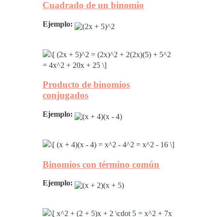
Cuadrado de un binomio
Ejemplo:
Producto de binomios
conjugados
Ejemplo:
Binomios con término común
Ejemplo: