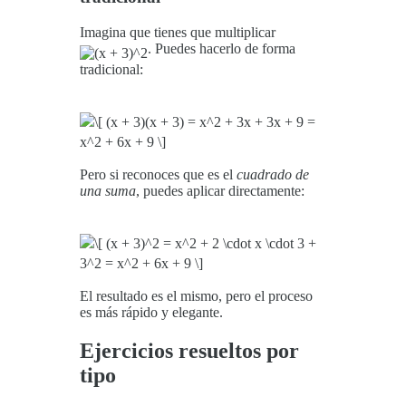
Imagina que tienes que multiplicar
. Puedes hacerlo de forma
tradicional:
Pero si reconoces que es el
cuadrado de
una suma
, puedes aplicar directamente:
El resultado es el mismo, pero el proceso
es más rápido y elegante.
Ejercicios resueltos por
tipo